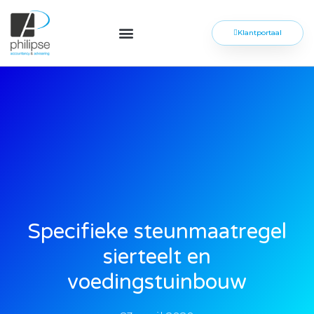
Klantportaal
Specifieke steunmaatregel
sierteelt en
voedingstuinbouw