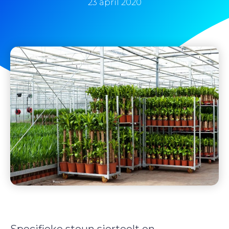
23 april 2020
Specifieke steun sierteelt en