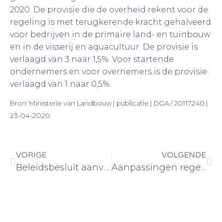
2020. De provisie die de overheid rekent voor de
regeling is met terugkerende kracht gehalveerd
voor bedrijven in de primaire land- en tuinbouw
en in de visserij en aquacultuur. De provisie is
verlaagd van 3 naar 1,5%. Voor startende
ondernemers en voor overnemers is de provisie
verlaagd van 1 naar 0,5%.
Bron: Ministerie van Landbouw | publicatie | DGA / 20117240 |
23-04-2020
VORIGE
VOLGENDE
Beleidsbesluit aanvullende coronamaatregelen
Aanpassingen regeling tegemoetkoming ondernemers in getroffen sectoren (TOGS)