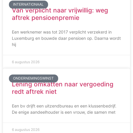
INTERNATIONAAL
Van verplicht naar vrijwillig: weg
aftrek pensioenpremie
Een werknemer was tot 2017 verplicht verzekerd in
Luxemburg en bouwde daar pensioen op. Daarna wordt
hij
6 augustus 2026
ONDERNEMINGSWINST
Lening omkatten naar vergoeding
redt aftrek niet
Een bv drijft een uitzendbureau en een klussenbedrijf.
De enige aandeelhouder is een vrouw, die samen met
6 augustus 2026