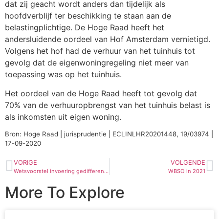
dat zij geacht wordt anders dan tijdelijk als
hoofdverblijf ter beschikking te staan aan de
belastingplichtige. De Hoge Raad heeft het
andersluidende oordeel van Hof Amsterdam vernietigd.
Volgens het hof had de verhuur van het tuinhuis tot
gevolg dat de eigenwoningregeling niet meer van
toepassing was op het tuinhuis.
Het oordeel van de Hoge Raad heeft tot gevolg dat
70% van de verhuuropbrengst van het tuinhuis belast is
als inkomsten uit eigen woning.
Bron: Hoge Raad | jurisprudentie | ECLINLHR20201448, 19/03974 |
17-09-2020
VORIGE
VOLGENDE
Wetsvoorstel invoering gedifferentieerde premie Aof
WBSO in 2021
More To Explore