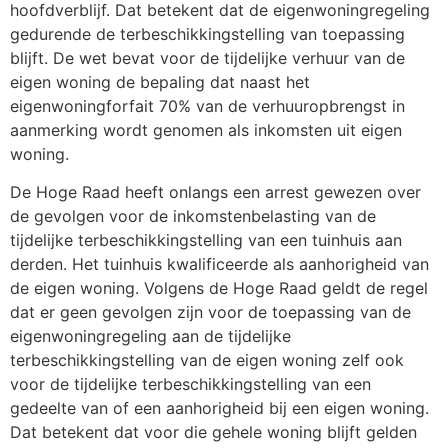
hoofdverblijf. Dat betekent dat de eigenwoningregeling
gedurende de terbeschikkingstelling van toepassing
blijft. De wet bevat voor de tijdelijke verhuur van de
eigen woning de bepaling dat naast het
eigenwoningforfait 70% van de verhuuropbrengst in
aanmerking wordt genomen als inkomsten uit eigen
woning.
De Hoge Raad heeft onlangs een arrest gewezen over
de gevolgen voor de inkomstenbelasting van de
tijdelijke terbeschikkingstelling van een tuinhuis aan
derden. Het tuinhuis kwalificeerde als aanhorigheid van
de eigen woning. Volgens de Hoge Raad geldt de regel
dat er geen gevolgen zijn voor de toepassing van de
eigenwoningregeling aan de tijdelijke
terbeschikkingstelling van de eigen woning zelf ook
voor de tijdelijke terbeschikkingstelling van een
gedeelte van of een aanhorigheid bij een eigen woning.
Dat betekent dat voor die gehele woning blijft gelden