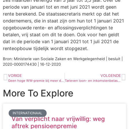
zes maanden verlengd van 3 jaar tot 3,5 jaar. Over de
periode van januari tot en met juni 2021 wordt geen
rente berekend. De staatssecretaris merkt op dat het
ondernemers, die in staat zijn om hun tot 1 januari 2021
opgebouwde rente- en aflossingsverplichtingen te
betalen, vrij staat om dit te doen. Ook voor hen geldt
dat in de periode van 1 januari 2021 tot 1 juli 2021 de
renteopbouw tijdelijk wordt stopgezet.
Bron: Ministerie van Sociale Zaken en Werkgelegenheid | besluit |
2020-0000174430 | 16-12-2020
VORIGE
VOLGENDE
Geen hoge WW-premie bij meer dan 30% overwerk in 2021
Tarieven loon- en inkomstenbelasting
More To Explore
INTERNATIONAAL
Van verplicht naar vrijwillig: weg
aftrek pensioenpremie