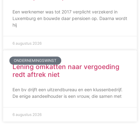
Een werknemer was tot 2017 verplicht verzekerd in
Luxemburg en bouwde daar pensioen op. Daarna wordt
hij
6 augustus 2026
ONDERNEMINGSWINST
Lening omkatten naar vergoeding
redt aftrek niet
Een bv drijft een uitzendbureau en een klussenbedrijf.
De enige aandeelhouder is een vrouw, die samen met
6 augustus 2026