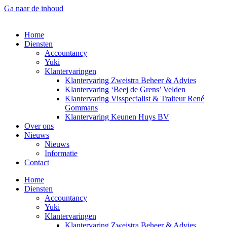
Ga naar de inhoud
Home
Diensten
Accountancy
Yuki
Klantervaringen
Klantervaring Zweistra Beheer & Advies
Klantervaring ‘Beej de Grens’ Velden
Klantervaring Visspecialist & Traiteur René
Gommans
Klantervaring Keunen Huys BV
Over ons
Nieuws
Nieuws
Informatie
Contact
Home
Diensten
Accountancy
Yuki
Klantervaringen
Klantervaring Zweistra Beheer & Advies