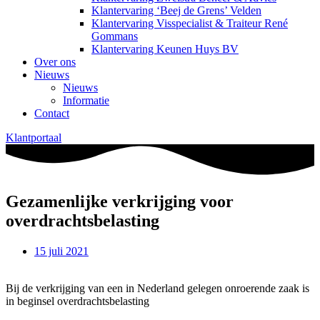
Klantervaring ‘Beej de Grens’ Velden
Klantervaring Visspecialist & Traiteur René
Gommans
Klantervaring Keunen Huys BV
Over ons
Nieuws
Nieuws
Informatie
Contact
Klantportaal
Gezamenlijke verkrijging voor
overdrachtsbelasting
15 juli 2021
Bij de verkrijging van een in Nederland gelegen onroerende zaak is
in beginsel overdrachtsbelasting