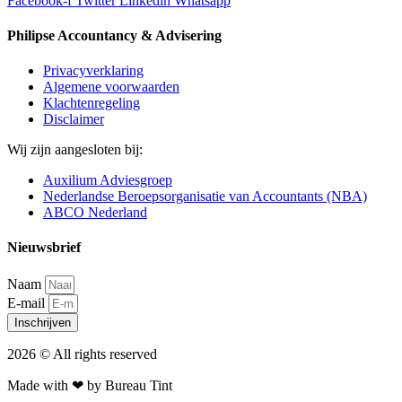
Facebook-f
Twitter
Linkedin
Whatsapp
Philipse Accountancy & Advisering
Privacyverklaring
Algemene voorwaarden
Klachtenregeling
Disclaimer
Wij zijn aangesloten bij:
Auxilium Adviesgroep
Nederlandse Beroepsorganisatie van Accountants (NBA)
ABCO Nederland
Nieuwsbrief
Naam
E-mail
Inschrijven
2026 © All rights reserved​
Made with ❤ by Bureau Tint