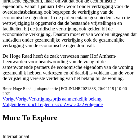
juridische eigendom, maar omvat dat ook de economische
eigendom. Vanaf 1 januari 1995 wordt onder verkrijging voor de
overdrachtsbelasting ook begrepen de verkrijging van de
economische eigendom. In de parlementaire geschiedenis van die
wetswijziging is opgemerkt dat de bestaande vrijstellingen en
faciliteiten bij de juridische verkrijging ook gelden bij de
economische verkrijging. Daarom moet er van worden uitgegaan dat
sindsdien onder gezamenlijke verkrijging ook de gezamenlijke
verkrijging van de economische eigendom valt.
De Hoge Raad heeft de zaak verwezen naar Hof Arnhem-
Leeuwarden voor beantwoording van de vraag of de
samenwonende partners de economische eigendom van de woning
gezamenlijk hebben verkregen en of daarbij is voldaan aan de voor
de vrijstelling vereiste verdeling van het belang bij de woning.
Bron: Hoge Raad | jurisprudentie | ECLINLHR2021888, 20/02119 | 10-06-
2021
Vorige
Vorige
Verkrijgingsprijs aanmerkelijk belang
Volgende
Verplicht eigen risico Zvw 2022
Volgende
More To Explore
Internationaal