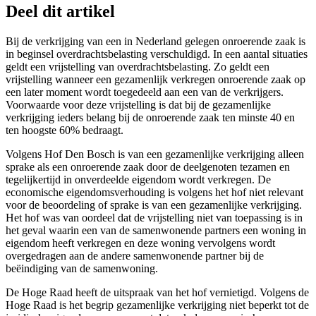
Deel dit artikel
Bij de verkrijging van een in Nederland gelegen onroerende zaak is
in beginsel overdrachtsbelasting verschuldigd. In een aantal situaties
geldt een vrijstelling van overdrachtsbelasting. Zo geldt een
vrijstelling wanneer een gezamenlijk verkregen onroerende zaak op
een later moment wordt toegedeeld aan een van de verkrijgers.
Voorwaarde voor deze vrijstelling is dat bij de gezamenlijke
verkrijging ieders belang bij de onroerende zaak ten minste 40 en
ten hoogste 60% bedraagt.
Volgens Hof Den Bosch is van een gezamenlijke verkrijging alleen
sprake als een onroerende zaak door de deelgenoten tezamen en
tegelijkertijd in onverdeelde eigendom wordt verkregen. De
economische eigendomsverhouding is volgens het hof niet relevant
voor de beoordeling of sprake is van een gezamenlijke verkrijging.
Het hof was van oordeel dat de vrijstelling niet van toepassing is in
het geval waarin een van de samenwonende partners een woning in
eigendom heeft verkregen en deze woning vervolgens wordt
overgedragen aan de andere samenwonende partner bij de
beëindiging van de samenwoning.
De Hoge Raad heeft de uitspraak van het hof vernietigd. Volgens de
Hoge Raad is het begrip gezamenlijke verkrijging niet beperkt tot de