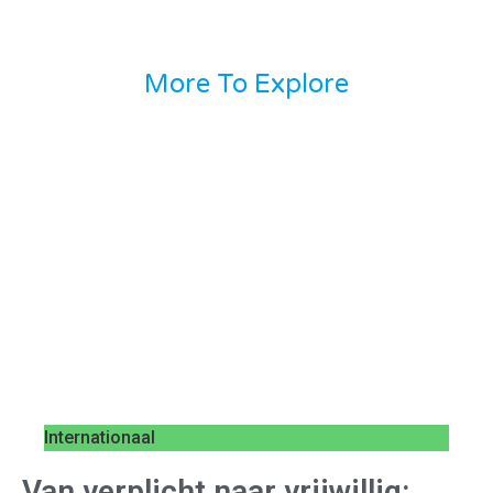
More To Explore
Internationaal
Van verplicht naar vrijwillig: