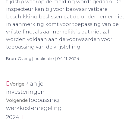
tijdstip waarop de melding wordt gedaan. De
inspecteur kan bij voor bezwaar vatbare
beschikking beslissen dat de ondernemer niet
in aanmerking komt voor toepassing van de
vrijstelling, als aannemelijk is dat niet zal
worden voldaan aan de voorwaarden voor
toepassing van de vrijstelling.
Bron: Overig | publicatie | 04-11-2024
Plan je
Vorige
investeringen
Toepassing
Volgende
werkkostenregeling
2024