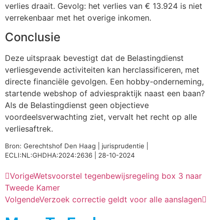
verlies draait. Gevolg: het verlies van € 13.924 is niet
verrekenbaar met het overige inkomen.
Conclusie
Deze uitspraak bevestigt dat de Belastingdienst
verliesgevende activiteiten kan herclassificeren, met
directe financiële gevolgen. Een hobby-onderneming,
startende webshop of adviespraktijk naast een baan?
Als de Belastingdienst geen objectieve
voordeelsverwachting ziet, vervalt het recht op alle
verliesaftrek.
Bron: Gerechtshof Den Haag | jurisprudentie |
ECLI:NL:GHDHA:2024:2636 | 28-10-2024
Vorige
Wetsvoorstel tegenbewijsregeling box 3 naar
Tweede Kamer
Volgende
Verzoek correctie geldt voor alle aanslagen