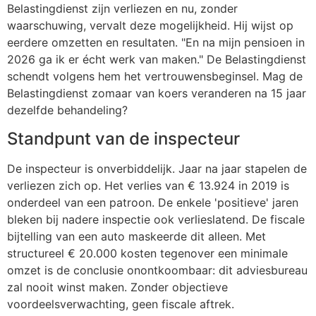
Belastingdienst zijn verliezen en nu, zonder
waarschuwing, vervalt deze mogelijkheid. Hij wijst op
eerdere omzetten en resultaten. "En na mijn pensioen in
2026 ga ik er écht werk van maken." De Belastingdienst
schendt volgens hem het vertrouwensbeginsel. Mag de
Belastingdienst zomaar van koers veranderen na 15 jaar
dezelfde behandeling?
Standpunt van de inspecteur
De inspecteur is onverbiddelijk. Jaar na jaar stapelen de
verliezen zich op. Het verlies van € 13.924 in 2019 is
onderdeel van een patroon. De enkele 'positieve' jaren
bleken bij nadere inspectie ook verlieslatend. De fiscale
bijtelling van een auto maskeerde dit alleen. Met
structureel € 20.000 kosten tegenover een minimale
omzet is de conclusie onontkoombaar: dit adviesbureau
zal nooit winst maken. Zonder objectieve
voordeelsverwachting, geen fiscale aftrek.