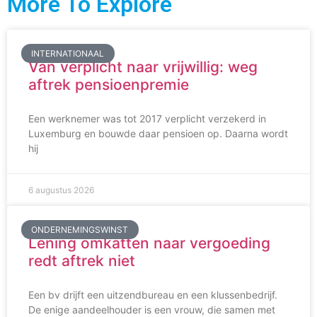
More To Explore
INTERNATIONAAL
Van verplicht naar vrijwillig: weg
aftrek pensioenpremie
Een werknemer was tot 2017 verplicht verzekerd in
Luxemburg en bouwde daar pensioen op. Daarna wordt
hij
6 augustus 2026
ONDERNEMINGSWINST
Lening omkatten naar vergoeding
redt aftrek niet
Een bv drijft een uitzendbureau en een klussenbedrijf.
De enige aandeelhouder is een vrouw, die samen met